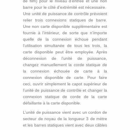
de film) pour le niveau d’entrée et une non
barre pour le côté d’extrémité est nécessaire.
Une unité de puissance de contrôle prévoient
relier trois connexions statiques de barre.
Une non carte disponible supplémentaire est
fournie à l’intérieur, de sorte que n’importe
quelle de la connexion échoue pendant
l’utilisation simultanée de tous les trois, la
carte disponible peut être employée. Après
déconnexion de l’unité de puissance,
changez manuellement la corde statique de
la connexion échouée de carte à la
connexion disponible de carte. Pour faire
ceci, ouvrir simplement le capot supérieur de
l’unité de puissance de contrôle et changer la
connexion statique de corde de la carte
défaillante à la carte disponible.
L’unité de puissance vient avec un cordon de
secteur de noyau de la longueur 3 de mètre
et les barres statiques vient avec deux câbles