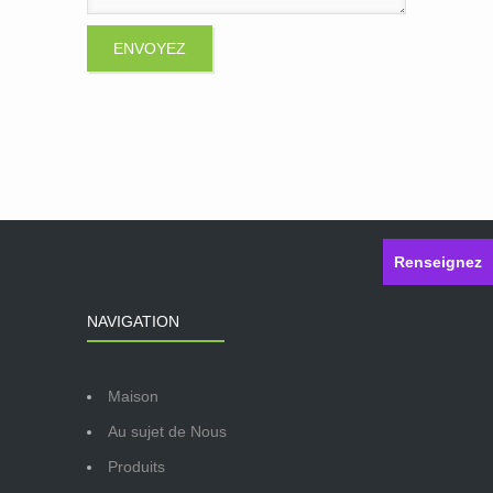
Renseignez
NAVIGATION
Maison
Au sujet de Nous
Produits