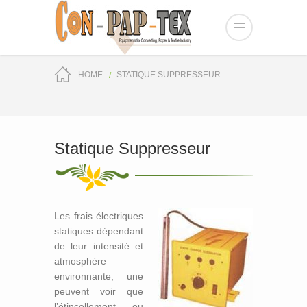
HOME
STATIQUE SUPPRESSEUR
Statique Suppresseur
Les frais électriques
statiques dépendant
de leur intensité et
atmosphère
environnante, une
peuvent voir que
l’étincellement ou