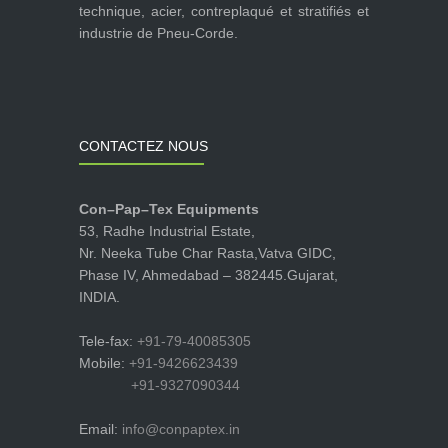
technique, acier, contreplaqué et stratifiés et
industrie de Pneu-Corde.
CONTACTEZ NOUS
Con–Pap–Tex Equipments
53, Radhe Industrial Estate,
Nr. Neeka Tube Char Rasta,Vatva GIDC,
Phase IV, Ahmedabad – 382445.Gujarat,
INDIA.
Tele-fax:
+91-79-40085305
Mobile:
+91-9426623439
+91-9327090344
Email:
info@conpaptex.in