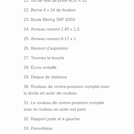
Vis de tête de prise M10 X 20
Borne 4 x 24 de fixation
Boule Béring SKF 6203
Anneau ressort J 40 x 1,5
Anneau ressort A 17 x 1
Ressort d’aspiration
Tournez la boucle
Écrou entaillé
Disque de distance
Rouleau de contre-pression complet avec
la droite en acier de rouleau
Le rouleau de contre-pression complet
avec le rouleau en acier est parti
Rapport juste et à gauche
Parenthèse