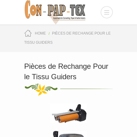
HOME
PIÈCES DE RECHANGE POUR LE
TISSU GUIDERS
Pièces de Rechange Pour
le Tissu Guiders