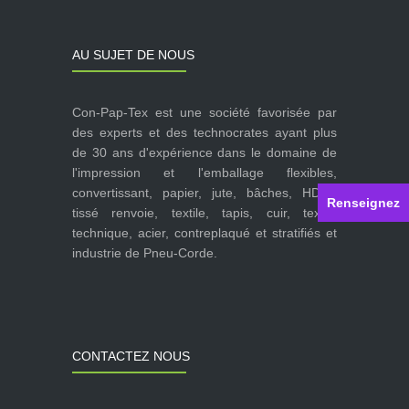
AU SUJET DE NOUS
Con-Pap-Tex est une société favorisée par
des experts et des technocrates ayant plus
de 30 ans d'expérience dans le domaine de
l'impression et l'emballage flexibles,
convertissant, papier, jute, bâches, HDPE
Renseignez
tissé renvoie, textile, tapis, cuir, textile
technique, acier, contreplaqué et stratifiés et
industrie de Pneu-Corde.
CONTACTEZ NOUS