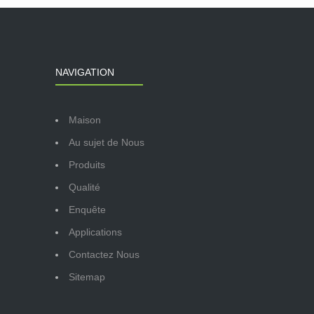
NAVIGATION
Maison
Au sujet de Nous
Produits
Qualité
Enquête
Applications
Contactez Nous
Sitemap