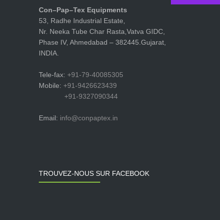
Con–Pap–Tex Equipments
53, Radhe Industrial Estate,
Nr. Neeka Tube Char Rasta,Vatva GIDC,
Phase IV, Ahmedabad – 382445.Gujarat,
INDIA.
Tele-fax:
+91-79-40085305
Mobile:
+91-9426623439
+91-9327090344
Email:
info@conpaptex.in
TROUVEZ-NOUS SUR FACEBOOK