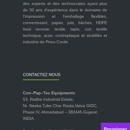
des experts et des technocrates ayant plus
de 30 ans d'expérience dans le domaine de
l'impression et l'emballage flexibles,
convertissant, papier, jute, bâches, HDPE
tissé renvoie, textile, tapis, cuir, textile
technique, acier, contreplaqué et stratifiés et
industrie de Pneu-Corde.
CONTACTEZ NOUS
Con–Pap–Tex Equipments
53, Radhe Industrial Estate,
Nr. Neeka Tube Char Rasta,Vatva GIDC,
Phase IV, Ahmedabad – 382445.Gujarat,
INDIA.
Renseignez