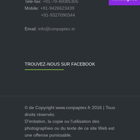
Tele-fax:
+91-79-40085305
Mobile:
+91-9426623439
+91-9327090344
Email:
info@conpaptex.in
TROUVEZ-NOUS SUR FACEBOOK
© de Copyright www.conpaptex.fr 2016 | Tous
droits réservés.
D'imitation, la copie ou l'utilisation des
photographies ou du texte de ce site Web est
une offense punissable.