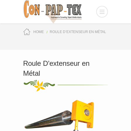
HOME
ROULE D’EXTENSEUR EN MÉTAL
Roule D’extenseur en
Métal